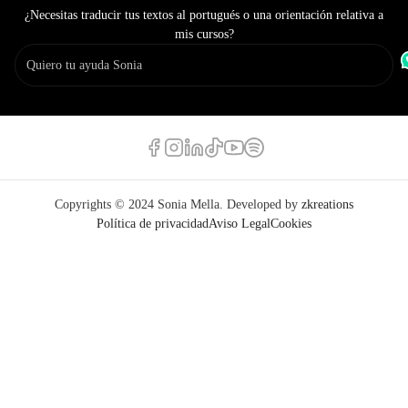
¿Necesitas traducir tus textos al portugués o una orientación relativa a
mis cursos?
Copyrights © 2024 Sonia Mella. Developed by
zkreations
Política de privacidad
Aviso Legal
Cookies