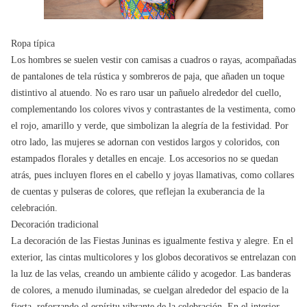
Ropa típica
Los hombres se suelen vestir con camisas a cuadros o rayas, acompañadas
de pantalones de tela rústica y sombreros de paja, que añaden un toque
distintivo al atuendo. No es raro usar un pañuelo alrededor del cuello,
complementando los colores vivos y contrastantes de la vestimenta, como
el rojo, amarillo y verde, que simbolizan la alegría de la festividad. Por
otro lado, las mujeres se adornan con vestidos largos y coloridos, con
estampados florales y detalles en encaje. Los accesorios no se quedan
atrás, pues incluyen flores en el cabello y joyas llamativas, como collares
de cuentas y pulseras de colores, que reflejan la exuberancia de la
celebración.
Decoración tradicional
La decoración de las Fiestas Juninas es igualmente festiva y alegre. En el
exterior, las cintas multicolores y los globos decorativos se entrelazan con
la luz de las velas, creando un ambiente cálido y acogedor. Las banderas
de colores, a menudo iluminadas, se cuelgan alrededor del espacio de la
fiesta, reforzando el espíritu vibrante de la celebración. En el interior,