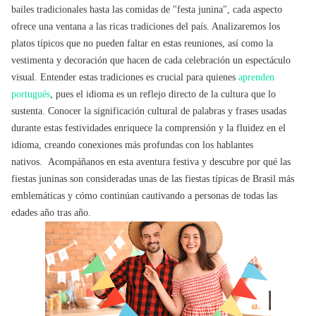
bailes tradicionales hasta las comidas de "festa junina", cada aspecto
ofrece una ventana a las ricas tradiciones del país. Analizaremos los
platos típicos que no pueden faltar en estas reuniones, así como la
vestimenta y decoración que hacen de cada celebración un espectáculo
visual. Entender estas tradiciones es crucial para quienes
aprenden
portugués
, pues el idioma es un reflejo directo de la cultura que lo
sustenta. Conocer la significación cultural de palabras y frases usadas
durante estas festividades enriquece la comprensión y la fluidez en el
idioma, creando conexiones más profundas con los hablantes
nativos. Acompáñanos en esta aventura festiva y descubre por qué las
fiestas juninas son consideradas unas de las fiestas típicas de Brasil más
emblemáticas y cómo continúan cautivando a personas de todas las
edades año tras año.