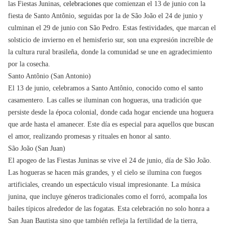
las Fiestas Juninas,
celebraciones
que comienzan el 13 de junio con la
fiesta de Santo Antônio, seguidas por la de São João el 24 de junio y
culminan el 29 de junio con São Pedro. Estas festividades, que marcan el
solsticio de invierno en el hemisferio sur, son una expresión increíble de
la cultura rural brasileña, donde la comunidad se une en agradecimiento
por la cosecha.
Santo Antônio (San Antonio)
El 13 de junio, celebramos a Santo Antônio, conocido como el santo
casamentero. Las calles se iluminan con hogueras, una tradición que
persiste desde la época colonial, donde cada hogar enciende una hoguera
que arde hasta el amanecer. Este día es especial para aquellos que buscan
el amor, realizando promesas y rituales en honor al santo.
São João (San Juan)
El apogeo de las Fiestas Juninas se vive el 24 de junio, día de São João.
Las hogueras se hacen más grandes, y el cielo se ilumina con fuegos
artificiales, creando un espectáculo visual impresionante. La música
junina, que incluye géneros tradicionales como el forró, acompaña los
bailes típicos alrededor de las fogatas. Esta celebración no solo honra a
San Juan Bautista sino que también refleja la fertilidad de la tierra,