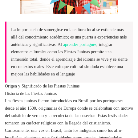
La importancia de sumergirse en la cultura local se extiende más
allá del conocimiento académico; es una puerta a experiencias más
auténticas y significativas. Al
aprender portugués
, integrar
elementos culturales como las Fiestas Juninas permite una
inmersión total, donde el aprendizaje del idioma se vive y se siente
en contextos reales. Este enfoque cultural sin duda establece una
mejora las habilidades en el lenguaje
Origen y Significado de las Fiestas Juninas
Historia de las Fiestas Juninas
Las fiestas juninas fueron introducidas en Brasil por los portugueses
desde el año 1500, originarias de Europa donde se celebraban con motivo
del solsticio de verano y la recolecta de las cosechas. Estas festividades
tomaron un carácter religioso con la llegada del cristianismo.
Curiosamente, una vez en Brasil, tanto los indígenas como los afro-
brasileños adoptaron estas festividades como propias, integrándolas