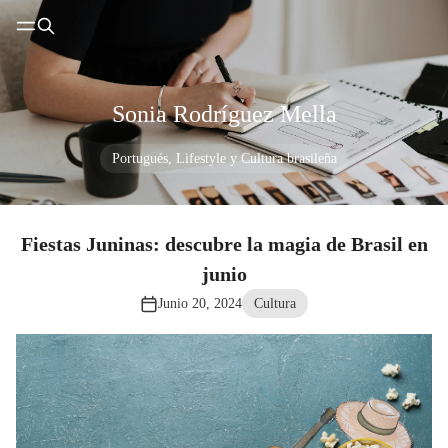
Sonia Rodríguez Mella
Portugués, Lifestyle y Cultura brasileña
Fiestas Juninas: descubre la magia de Brasil en
junio
Junio 20, 2024
Cultura