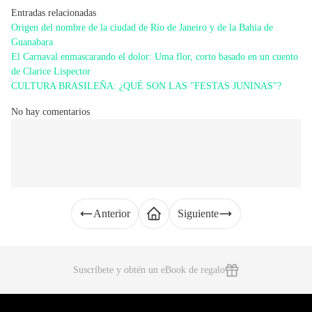
Entradas relacionadas
Origen del nombre de la ciudad de Río de Janeiro y de la Bahia de
Guanabara
El Carnaval enmascarando el dolor: Uma flor, corto basado en un cuento
de Clarice Lispector
CULTURA BRASILEÑA: ¿QUÉ SON LAS "FESTAS JUNINAS"?
No hay comentarios
Anterior
Siguiente
Suscríbete y obtén un eBook de regalo