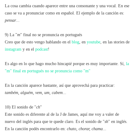
La cosa cambia cuando aparece entre una consonante y una vocal. En ese
caso se va a pronunciar como en español. El ejemplo de la canción es:
pensar
...
9) La "
m
" final no se pronuncia en portugués
Creo que de esto vengo hablando en el
blog
, en
youtube
, en las stories de
instagram
y en el
podcast
!
Es algo en lo que hago mucho hincapié porque es muy importante. Sí,
la
"m" final en portugués no se pronuncia como "m"
En la canción aparece bastante, así que aprovechá para practicar:
também, alguém, vem, um, cabem
...
10) El sonido de "
ch
"
Este sonido es diferente al de la J de James, aquí me voy a valer de
nuevo del inglés para que te quede claro. Es el sonido de "
sh
" en inglés.
En la canción podés encontrarlo en:
chato, chorar, chama
...