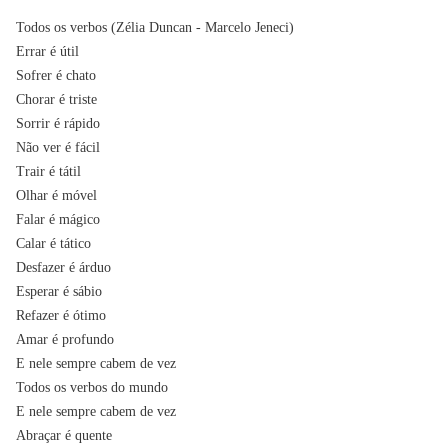
Todos os verbos (Zélia Duncan - Marcelo Jeneci)
Errar é útil
Sofrer é chato
Chorar é triste
Sorrir é rápido
Não ver é fácil
Trair é tátil
Olhar é móvel
Falar é mágico
Calar é tático
Desfazer é árduo
Esperar é sábio
Refazer é ótimo
Amar é profundo
E nele sempre cabem de vez
Todos os verbos do mundo
E nele sempre cabem de vez
Abraçar é quente