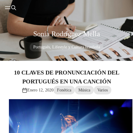
Sonia Rodríguez Mella
Portugués, Lifestyle y Cultura brasileña
10 CLAVES DE PRONUNCIACIÓN DEL
PORTUGUÉS EN UNA CANCIÓN
Enero 12, 2020
Fonética
Música
Varios