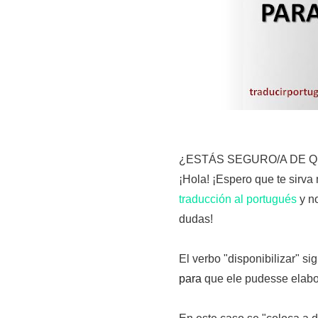
¿ESTÁS SEGURO/A DE Q
¡Hola! ¡Espero que te sirva 
traducción al portugués
y no
dudas!
El verbo "disponibilizar" si
para
que ele pudesse elabor