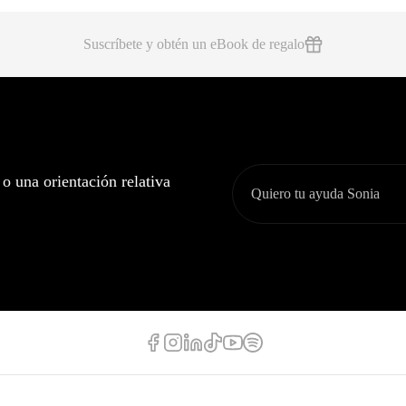
Suscríbete y obtén un eBook de regalo
 o una orientación relativa