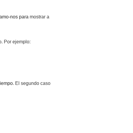
zamo-nos para
mostrar a
o. Por ejemplo:
tiempo
. El segundo caso