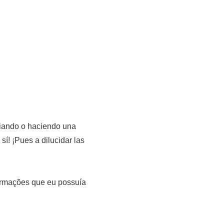
diando o haciendo una
sí! ¡Pues a dilucidar las
informações que eu possuía