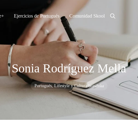
e
Ejercicios de Portugués
Comunidad Skool
Sonia Rodríguez Mella
Portugués, Lifestyle y Cultura brasileña