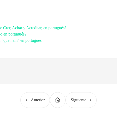
re Crer, Achar y Acreditar, en portugués?
o en portugués?
ón "que nem" en portugués
Anterior
Siguiente