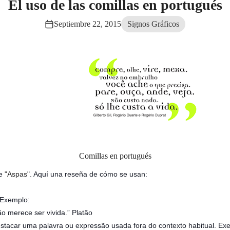
El uso de las comillas en portugués
Septiembre 22, 2015
Signos Gráficos
Comillas en portugués
ce
"Aspas"
. Aquí una reseña de cómo se usan:
. Exemplo:
o merece ser vivida.” Platão
estacar uma palavra ou expressão usada fora do contexto habitual. Ex