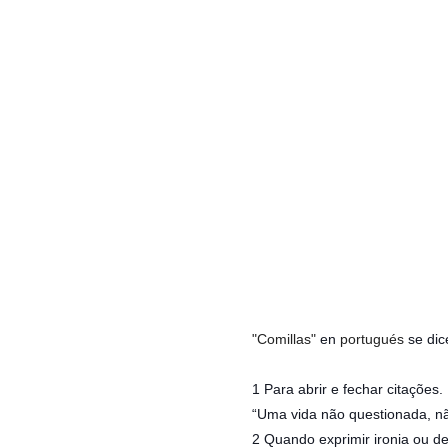
"Comillas"
en
portugués
se di
1 Para abrir e fechar citações
“Uma vida não questionada, nã
2 Quando exprimir ironia ou d