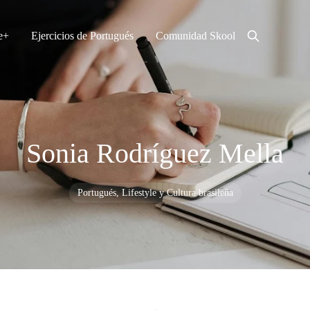
e
Ejercicios de Portugués
Comunidad Skool
Sonia Rodríguez Mella
Portugués, Lifestyle y Cultura brasileña