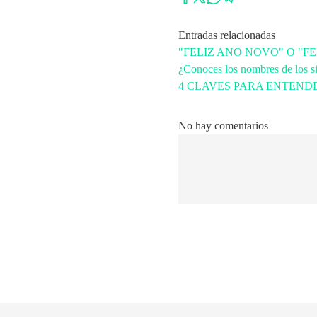
Entradas relacionadas
"FELIZ ANO NOVO" O "F
¿Conoces los nombres de los s
4 CLAVES PARA ENTENDE
No hay comentarios