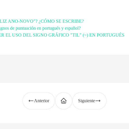
ELIZ ANO-NOVO"? ¿CÓMO SE ESCRIBE?
ignos de puntuación en portugués y español?
R EL USO DEL SIGNO GRÁFICO "TIL" (~) EN PORTUGUÉS
Anterior
Siguiente