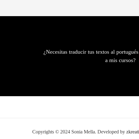
¿Necesitas traducir tus textos al portugués
a mis cursos?
Copyrights © 2024 Sonia Mella. Developed by
zkreat