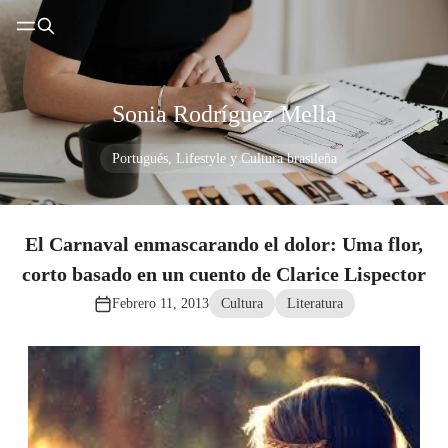
Sonia Rodríguez Mella
Portugués, Lifestyle y Cultura brasileña
El Carnaval enmascarando el dolor: Uma flor,
corto basado en un cuento de Clarice Lispector
Febrero 11, 2013
Cultura
Literatura