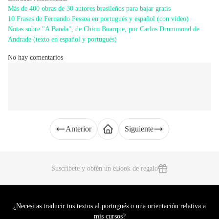
Más de 400 obras de 30 autores brasileños para bajar gratis
10 Frases de Fernando Pessoa en portugués y español (con video)
Notas sobre "A Banda", de Chico Buarque, por Carlos Drummond de
Andrade (texto en español y portugués)
No hay comentarios
Anterior
Siguiente
Suscríbete y obtén un eBook de regalo
¿Necesitas traducir tus textos al portugués o una orientación relativa a
mis cursos?