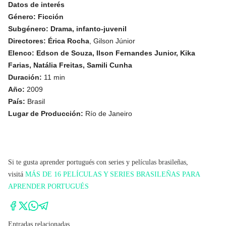
Datos de interés
Género: Ficción
Subgénero:
Drama, infanto-juvenil
Directores: Érica Rocha
, Gilson Júnior
Elenco:
Edson de Souza, Ilson Fernandes Junior, Kika
Farias, Natália Freitas, Samili Cunha
Duración:
11 min
Año:
2009
País:
Brasil
Lugar de Producción:
Río de Janeiro
Si te gusta aprender portugués con series y películas brasileñas,
visitá
MÁS DE 16 PELÍCULAS Y SERIES BRASILEÑAS PARA
APRENDER PORTUGUÉS
Entradas relacionadas